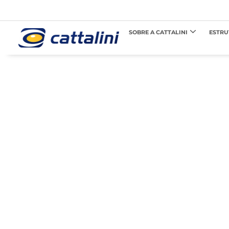
SOBRE A CATTALINI
ESTRU
Conheça