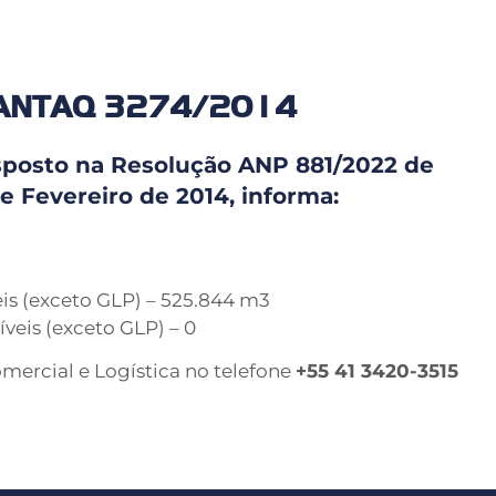
o ANTAQ 3274/2014
isposto na Resolução ANP 881/2022 de
 Fevereiro de 2014, informa:
is (exceto GLP) – 525.844 m3
veis (exceto GLP) – 0
omercial e Logística no telefone
+55 41 3420-3515