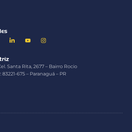
des
riz
el. Santa Rita, 2677 – Bairro Rocio
: 83221-675 – Paranaguá – PR