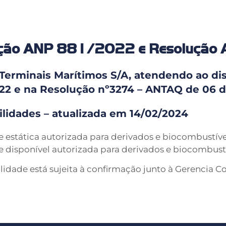
ução ANP 881/2022 e Resoluçã
i Terminais Marítimos S/A, atendendo ao d
22 e na Resolução nº3274 – ANTAQ de 06 de
ilidades – atualizada em 14/02/2024
 estática autorizada para derivados e biocombustíve
 disponível autorizada para derivados e biocombustí
lidade está sujeita à confirmação junto à Gerencia C