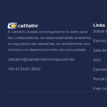
Links
Sobre a
A Cattalini investe continuamente no bem-estar
dos colaboradores, na responsabilidade ambiental,
Estrut
na segurança das operações, no atendimento aos
clientes e no desenvolvimento da comunidade.
Sala d
cattalini@cattaliniterminais.com.br
ASG
+55 41 3420-3500
Carreir
Portal
Fale c