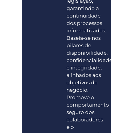
legislação,
garantindo a
continuidade
dos processos
informatizados.
Baseia-se nos
pilares de
disponibilidade,
confidencialidade
e integridade,
alinhados aos
objetivos do
negócio.
Promove o
comportamento
seguro dos
colaboradores
e o