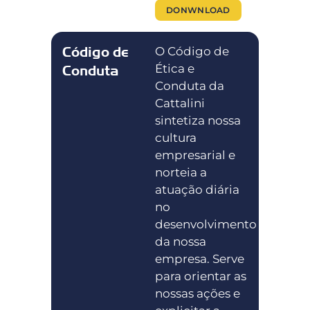
DONWNLOAD
Código de
O Código de
Ética e
Conduta
Conduta da
Cattalini
sintetiza nossa
cultura
empresarial e
norteia a
atuação diária
no
desenvolvimento
da nossa
empresa. Serve
para orientar as
nossas ações e