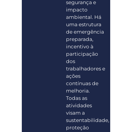
segurança e
impacto
ambiental. Há
uma estrutura
de emergência
preparada,
incentivo à
participação
dos
trabalhadores e
ações
contínuas de
melhoria.
Todas as
atividades
visam a
sustentabilidade,
proteção