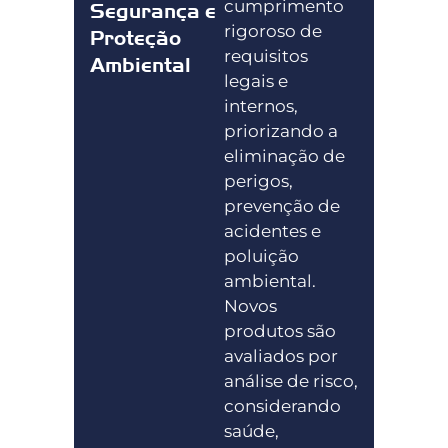
cumprimento
Segurança e
rigoroso de
Proteção
requisitos
Ambiental
legais e
internos,
priorizando a
eliminação de
perigos,
prevenção de
acidentes e
poluição
ambiental.
Novos
produtos são
avaliados por
análise de risco,
considerando
saúde,