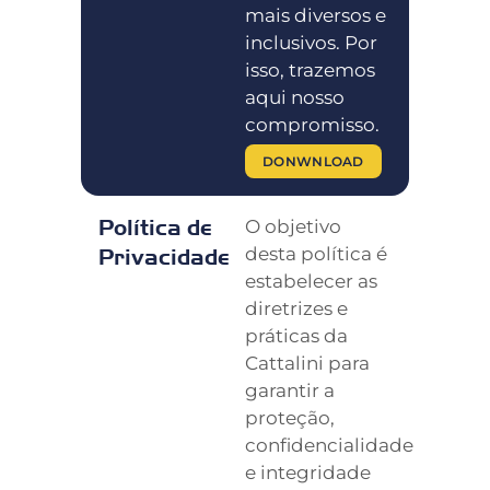
mais diversos e
inclusivos. Por
isso, trazemos
aqui nosso
compromisso.
DONWNLOAD
Política de
O objetivo
desta política é
Privacidade
estabelecer as
diretrizes e
práticas da
Cattalini para
garantir a
proteção,
confidencialidade
e integridade