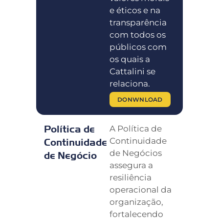
e éticos e na
transparência
com todos os
públicos com
os quais a
Cattalini se
relaciona.
DONWNLOAD
Política de
A Política de
Continuidade
Continuidade
de Negócios
de Negócio
assegura a
resiliência
operacional da
organização,
fortalecendo