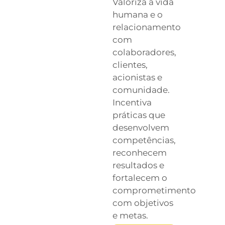
Valoriza a vida
humana e o
relacionamento
com
colaboradores,
clientes,
acionistas e
comunidade.
Incentiva
práticas que
desenvolvem
competências,
reconhecem
resultados e
fortalecem o
comprometimento
com objetivos
e metas.