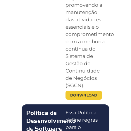
promovendo a
manutenção
das atividades
essenciais e o
comprometimento
com a melhoria
contínua do
Sistema de
Gestão de
Continuidade
de Negócios
(SGCN).
DONWNLOAD
Política de
Essa Política
define regras
Desenvolvimento
para o
de Software