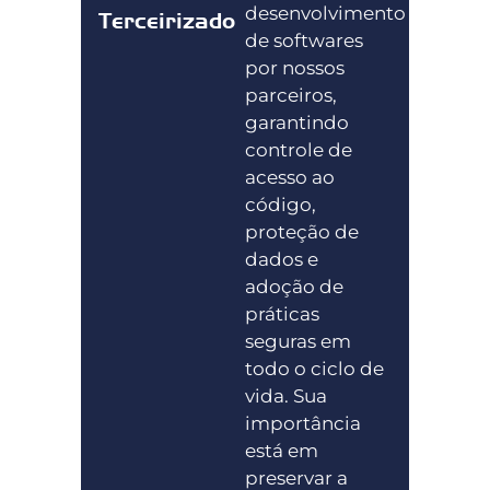
desenvolvimento
Terceirizado
de softwares
por nossos
parceiros,
garantindo
controle de
acesso ao
código,
proteção de
dados e
adoção de
práticas
seguras em
todo o ciclo de
vida. Sua
importância
está em
preservar a