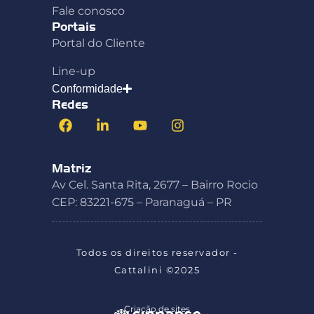
Fale conosco
Portais
Portal do Cliente
Line-up
Conformidade
Redes
Matriz
Av Cel. Santa Rita, 2677 – Bairro Rocio
CEP: 83221-675 – Paranaguá – PR
Todos os direitos reservador -
Cattalini ©2025
Criação de sites