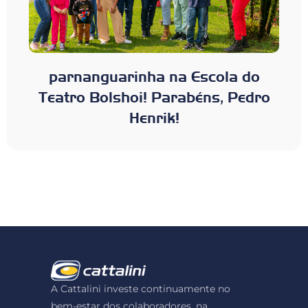
parnanguarinha na Escola do
Teatro Bolshoi! Parabéns, Pedro
Henrik!
A Cattalini investe continuamente no
bem-estar dos colaboradores, na