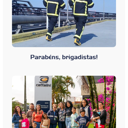
Parabéns, brigadistas!