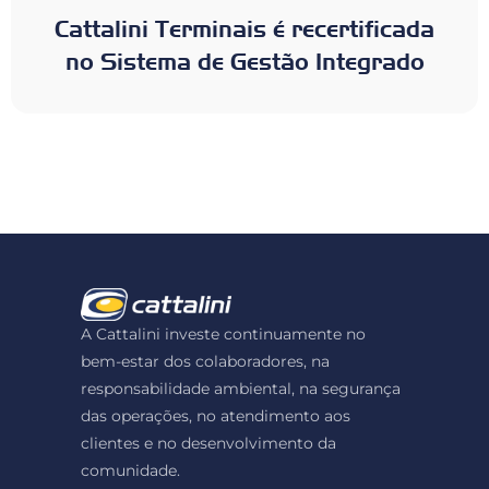
Cattalini Terminais é recertificada
no Sistema de Gestão Integrado
A Cattalini investe continuamente no
bem-estar dos colaboradores, na
responsabilidade ambiental, na segurança
das operações, no atendimento aos
clientes e no desenvolvimento da
comunidade.