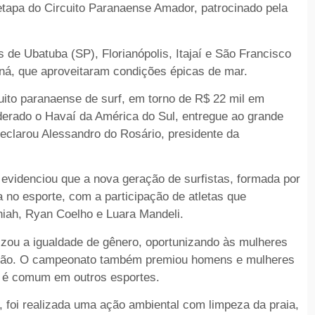
tapa do Circuito Paranaense Amador, patrocinado pela
os de Ubatuba (SP), Florianópolis, Itajaí e São Francisco
aná, que aproveitaram condições épicas de mar.
uito paranaense de surf, em torno de R$ 22 mil em
erado o Havaí da América do Sul, entregue ao grande
clarou Alessandro do Rosário, presidente da
evidenciou que a nova geração de surfistas, formada por
 no esporte, com a participação de atletas que
ah, Ryan Coelho e Luara Mandeli.
rizou a igualdade de gênero, oportunizando às mulheres
ocução. O campeonato também premiou homens e mulheres
 é comum em outros esportes.
 foi realizada uma ação ambiental com limpeza da praia,