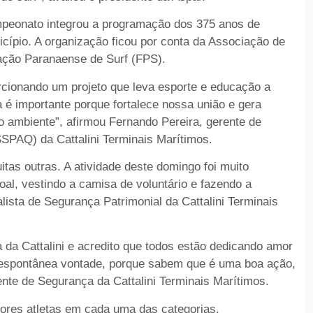
ampeonato integrou a programação dos 375 anos de
cípio. A organização ficou por conta da Associação de
ação Paranaense de Surf (FPS).
cionando um projeto que leva esporte e educação a
 é importante porque fortalece nossa união e gera
o ambiente”, afirmou Fernando Pereira, gerente de
SPAQ) da Cattalini Terminais Marítimos.
as outras. A atividade deste domingo foi muito
oal, vestindo a camisa de voluntário e fazendo a
lista de Segurança Patrimonial da Cattalini Terminais
a da Cattalini e acredito que todos estão dedicando amor
 e espontânea vontade, porque sabem que é uma boa ação,
ente de Segurança da Cattalini Terminais Marítimos.
hores atletas em cada uma das categorias.