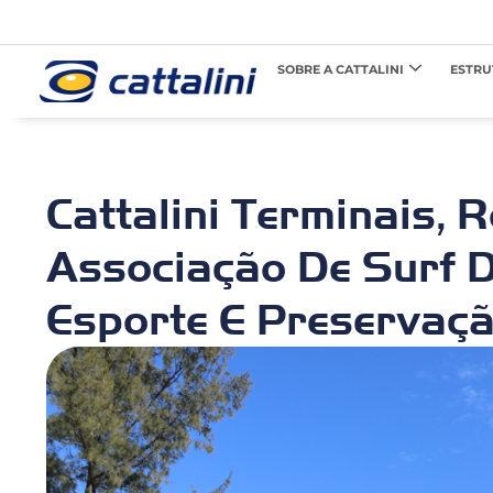
SOBRE A CATTALINI
ESTRU
Cattalini Terminais, 
Associação De Surf 
Esporte E Preservaç