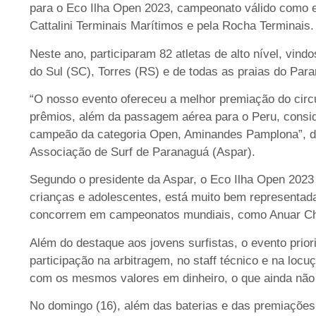
para o Eco Ilha Open 2023, campeonato válido como e
Cattalini Terminais Marítimos e pela Rocha Terminais.
Neste ano, participaram 82 atletas de alto nível, vind
do Sul (SC), Torres (RS) e de todas as praias do Par
“O nosso evento ofereceu a melhor premiação do circ
prêmios, além da passagem aérea para o Peru, consid
campeão da categoria Open, Aminandes Pamplona”, de
Associação de Surf de Paranaguá (Aspar).
Segundo o presidente da Aspar, o Eco Ilha Open 2023 
crianças e adolescentes, está muito bem representada
concorrem em campeonatos mundiais, como Anuar Chi
Além do destaque aos jovens surfistas, o evento prio
participação na arbitragem, no staff técnico e na l
com os mesmos valores em dinheiro, o que ainda não
No domingo (16), além das baterias e das premiações,