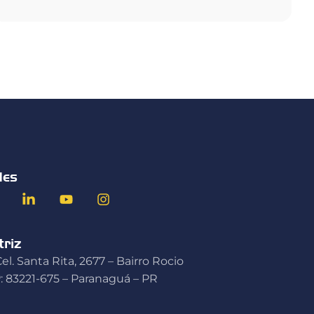
des
riz
el. Santa Rita, 2677 – Bairro Rocio
: 83221-675 – Paranaguá – PR