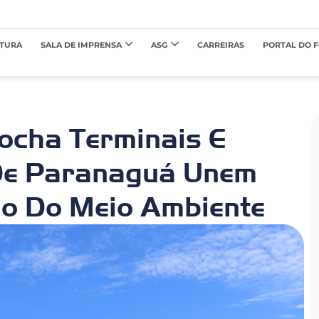
TURA
SALA DE IMPRENSA
ASG
CARREIRAS
PORTAL DO 
Rocha Terminais E
De Paranaguá Unem
ão Do Meio Ambiente