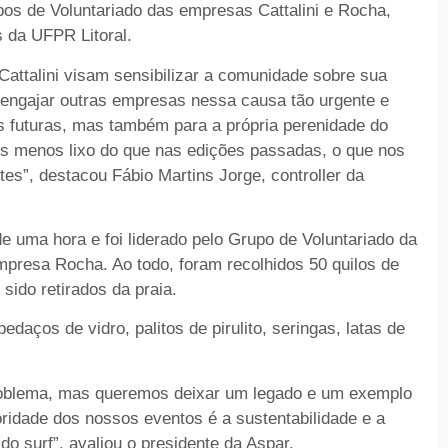
pos de Voluntariado das empresas Cattalini e Rocha,
 da UFPR Litoral.
Cattalini visam sensibilizar a comunidade sobre sua
engajar outras empresas nessa causa tão urgente e
s futuras, mas também para a própria perenidade do
s menos lixo do que nas edições passadas, o que nos
s”, destacou Fábio Martins Jorge, controller da
de uma hora e foi liderado pelo Grupo de Voluntariado da
empresa Rocha. Ao todo, foram recolhidos 50 quilos de
sido retirados da praia.
daços de vidro, palitos de pirulito, seringas, latas de
oblema, mas queremos deixar um legado e um exemplo
ridade dos nossos eventos é a sustentabilidade e a
o surf”, avaliou o presidente da Aspar.