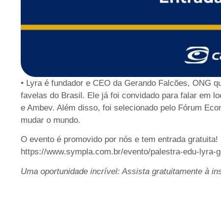
• Lyra é fundador e CEO da Gerando Falcões, ONG que 
favelas do Brasil. Ele já foi convidado para falar em
e Ambev. Além disso, foi selecionado pelo Fórum Ec
mudar o mundo.
O evento é promovido por nós e tem entrada gratuita! B
https://www.sympla.com.br/evento/palestra-edu-lyra-
Uma oportunidade incrível: Assista gratuitamente à in