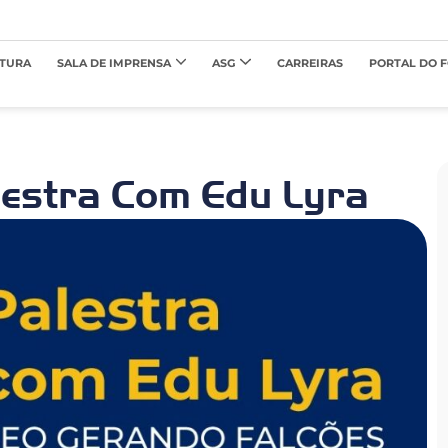
TURA
SALA DE IMPRENSA
ASG
CARREIRAS
PORTAL DO 
lestra Com Edu Lyra