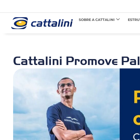
SOBRE A CATTALINI
ESTRU
Cattalini Promove Pa