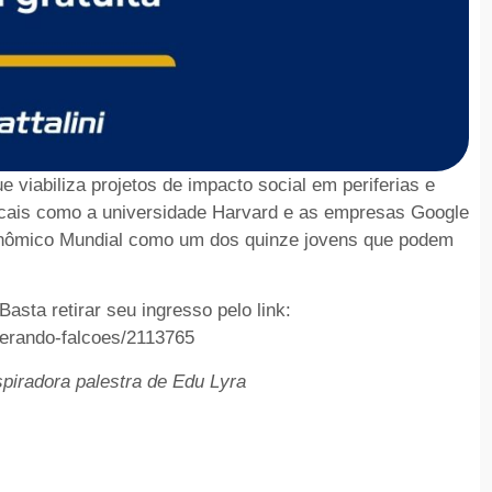
viabiliza projetos de impacto social em periferias e
 locais como a universidade Harvard e as empresas Google
onômico Mundial como um dos quinze jovens que podem
asta retirar seu ingresso pelo link:
gerando-falcoes/2113765
spiradora palestra de Edu Lyra